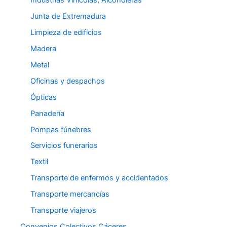
Industrias Vinícolas, Alcoholeras
Junta de Extremadura
Limpieza de edificios
Madera
Metal
Oficinas y despachos
Ópticas
Panadería
Pompas fúnebres
Servicios funerarios
Textil
Transporte de enfermos y accidentados
Transporte mercancías
Transporte viajeros
Convenios Colectivos Cáceres