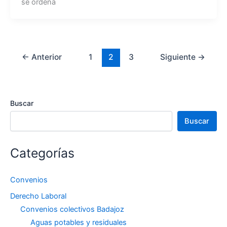
se ordena
←
Anterior
1
2
3
Siguiente
→
Buscar
Buscar
Categorías
Convenios
Derecho Laboral
Convenios colectivos Badajoz
Aguas potables y residuales