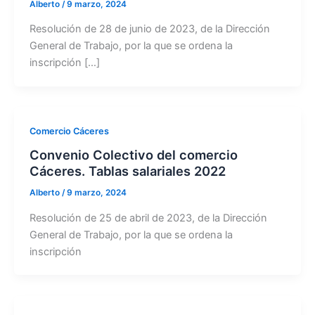
Alberto
/
9 marzo, 2024
Resolución de 28 de junio de 2023, de la Dirección
General de Trabajo, por la que se ordena la
inscripción […]
Comercio Cáceres
Convenio Colectivo del comercio
Cáceres. Tablas salariales 2022
Alberto
/
9 marzo, 2024
Resolución de 25 de abril de 2023, de la Dirección
General de Trabajo, por la que se ordena la
inscripción