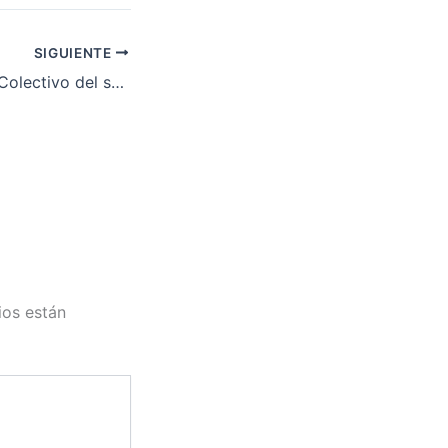
SIGUIENTE
Quinto Convenio Colectivo del sector de la construcción
ios están