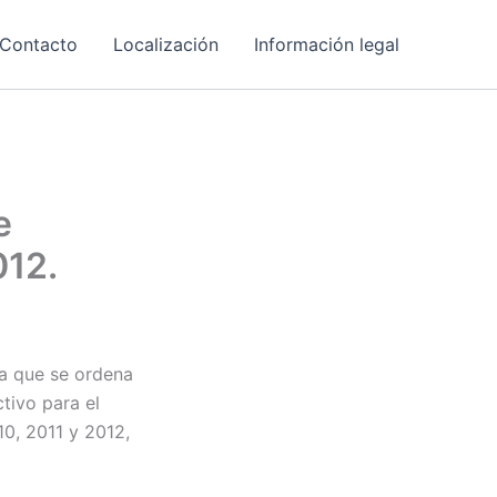
Contacto
Localización
Información legal
e
012.
la que se ordena
tivo para el
10, 2011 y 2012,