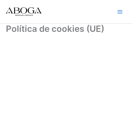
Ir
al
contenido
Política de cookies (UE)