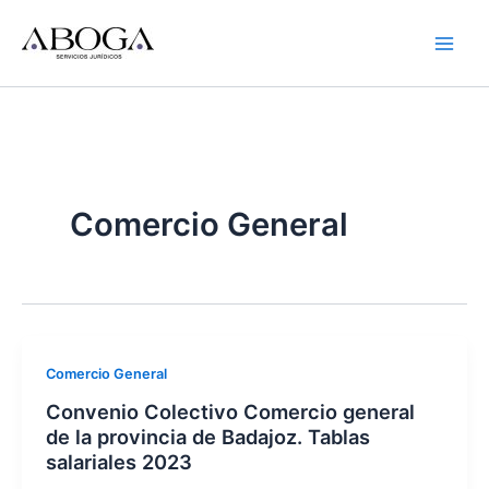
Ir
al
contenido
Comercio General
Comercio General
Convenio Colectivo Comercio general
de la provincia de Badajoz. Tablas
salariales 2023