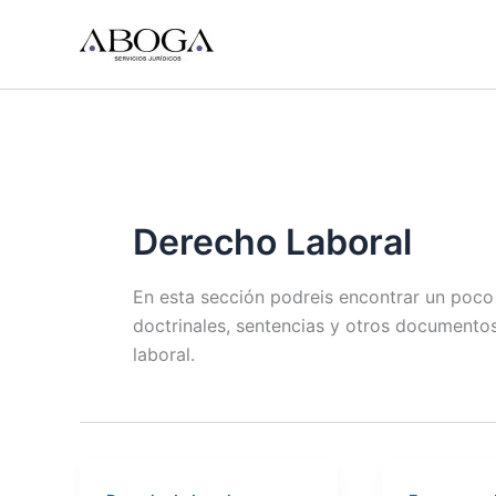
Ir
al
contenido
Derecho Laboral
En esta sección podreis encontrar un poco d
doctrinales, sentencias y otros documento
laboral.