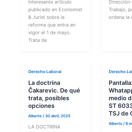
Interesante artículo
Dirección
publicado en Economist
Trabajo, p
& Jurist sobre la
ordena la 
reforma que entra en
vigor el 1 de mayo.
Trata de
Derecho Laboral
Derecho La
La doctrina
Pantall
Čakarevic. De qué
Whatap
trata, posibles
medio d
opciones
ST 6033
TSJ de 
Alberto
/
30 abril, 2025
Alberto
/
8 m
LA DOCTRINA