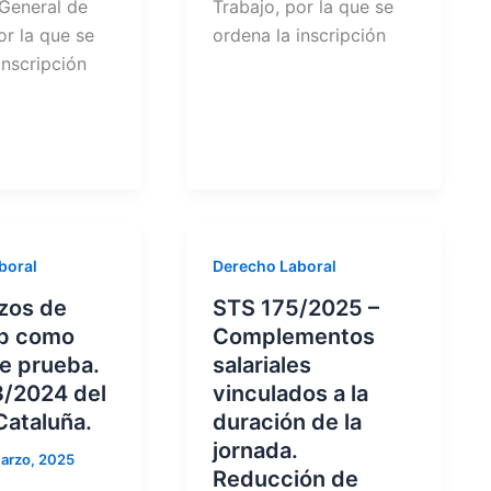
 General de
Trabajo, por la que se
or la que se
ordena la inscripción
inscripción
boral
Derecho Laboral
azos de
STS 175/2025 –
p como
Complementos
e prueba.
salariales
/2024 del
vinculados a la
Cataluña.
duración de la
jornada.
arzo, 2025
Reducción de