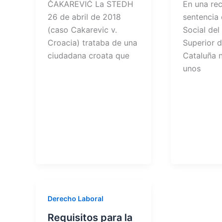
ČAKAREVIĆ La STEDH
En una rec
26 de abril de 2018
sentencia 
(caso Cakarevic v.
Social del
Croacia) trataba de una
Superior d
ciudadana croata que
Cataluña 
unos
Derecho Laboral
Requisitos para la