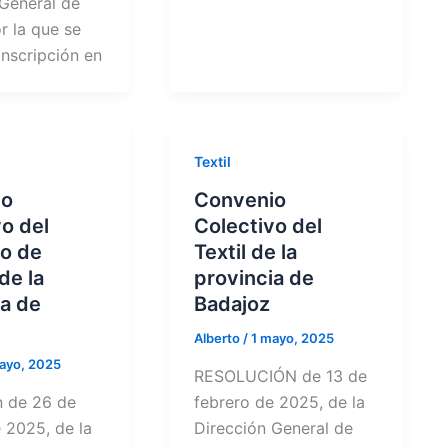
 General de
r la que se
inscripción en
Textil
io
Convenio
o del
Colectivo del
o de
Textil de la
de la
provincia de
ia de
Badajoz
Alberto
/
1 mayo, 2025
ayo, 2025
RESOLUCIÓN de 13 de
n de 26 de
febrero de 2025, de la
 2025, de la
Dirección General de