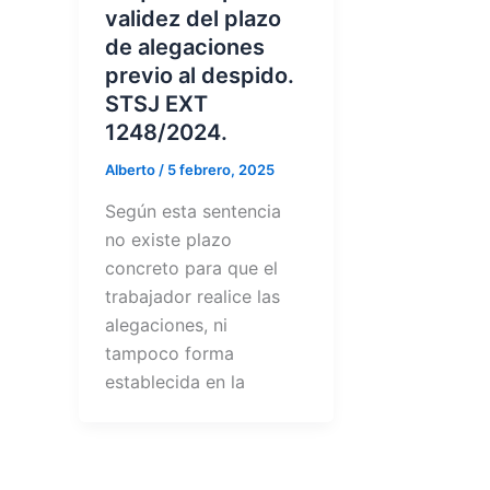
validez del plazo
de alegaciones
previo al despido.
STSJ EXT
1248/2024.
Alberto
/
5 febrero, 2025
Según esta sentencia
no existe plazo
concreto para que el
trabajador realice las
alegaciones, ni
tampoco forma
establecida en la