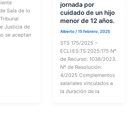
iente
jornada por
de Sala de lo
cuidado de un hijo
 Tribunal
menor de 12 años.
e Justicia de
Alberto
/
15 febrero, 2025
no se aceptan
STS 175/2025 –
ECLI:ES:TS:2025:175 Nº
de Recurso: 1038/2023.
Nº de Resolución:
4/2025 Complementos
salariales vinculados a
la duración de la