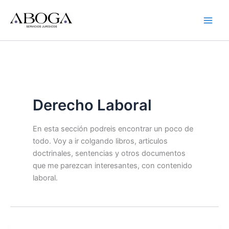
Ir
al
contenido
Derecho Laboral
En esta sección podreis encontrar un poco de
todo. Voy a ir colgando libros, articulos
doctrinales, sentencias y otros documentos
que me parezcan interesantes, con contenido
laboral.