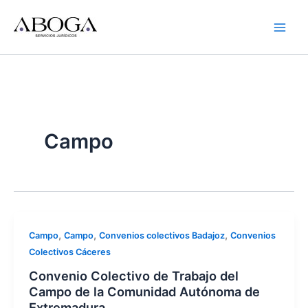
Ir
al
contenido
Campo
,
,
,
Campo
Campo
Convenios colectivos Badajoz
Convenios
Colectivos Cáceres
Convenio Colectivo de Trabajo del
Campo de la Comunidad Autónoma de
Extremadura.