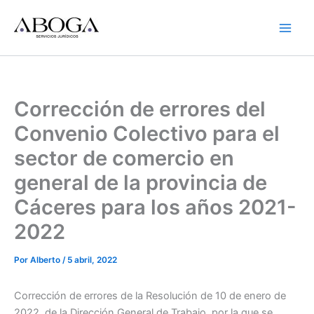
Ir
al
contenido
Corrección de errores del
Convenio Colectivo para el
sector de comercio en
general de la provincia de
Cáceres para los años 2021-
2022
Por
Alberto
/
5 abril, 2022
Corrección de errores de la Resolución de 10 de enero de
2022, de la Dirección General de Trabajo, por la que se