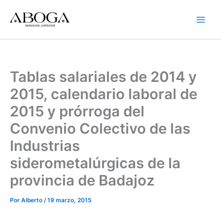
Ir
al
contenido
Tablas salariales de 2014 y
2015, calendario laboral de
2015 y prórroga del
Convenio Colectivo de las
Industrias
siderometalúrgicas de la
provincia de Badajoz
Por
Alberto
/
19 marzo, 2015