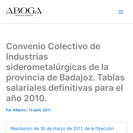
Ir
al
contenido
Convenio Colectivo de
Industrias
siderometalúrgicas de la
provincia de Badajoz. Tablas
salariales definitivas para el
año 2010.
Por
Alberto
/
15 abril, 2011
Resolución de 30 de marzo de 2011, de la Dirección