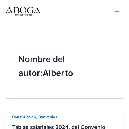
Ir
al
contenido
Nombre del
autor:Alberto
,
Construcción
Convenios
Tablas salariales 2024, del Convenio