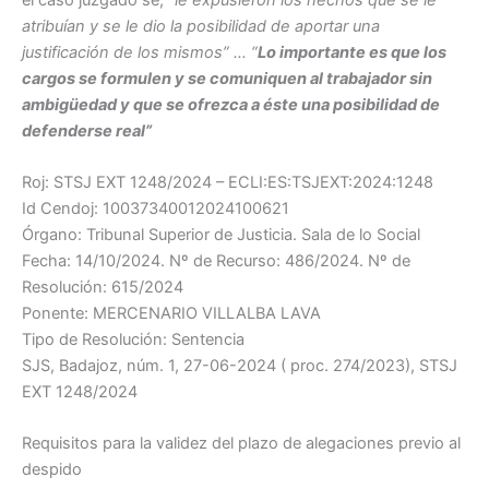
atribuían y se le dio la posibilidad de aportar una
justificación de los mismos” … “
Lo importante es que los
cargos se formulen y se comuniquen al trabajador sin
ambigüedad y que se ofrezca a éste una posibilidad de
defenderse real”
Roj: STSJ EXT 1248/2024 – ECLI:ES:TSJEXT:2024:1248
Id Cendoj: 10037340012024100621
Órgano: Tribunal Superior de Justicia. Sala de lo Social
Fecha: 14/10/2024. Nº de Recurso: 486/2024. Nº de
Resolución: 615/2024
Ponente: MERCENARIO VILLALBA LAVA
Tipo de Resolución: Sentencia
SJS, Badajoz, núm. 1, 27-06-2024 ( proc. 274/2023), STSJ
EXT 1248/2024
Requisitos para la validez del plazo de alegaciones previo al
despido