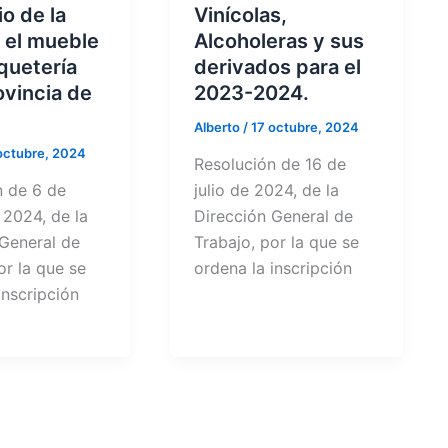
o de la
Vinícolas,
 el mueble
Alcoholeras y sus
quetería
derivados para el
ovincia de
2023-2024.
Alberto
/
17 octubre, 2024
octubre, 2024
Resolución de 16 de
n de 6 de
julio de 2024, de la
 2024, de la
Dirección General de
 General de
Trabajo, por la que se
or la que se
ordena la inscripción
inscripción