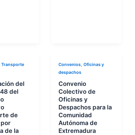
,
,
Transporte
Convenios
Oficinas y
despachos
ación del
Convenio
 48 del
Colectivo de
io
Oficinas y
vo
Despachos para la
rte de
Comunidad
 por
Autónoma de
a de la
Extremadura