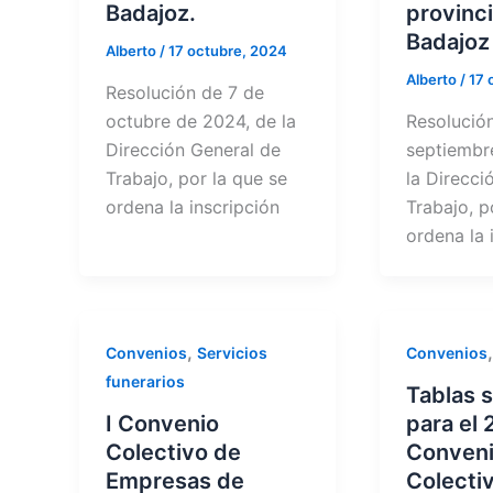
Badajoz.
provinc
Badajoz
Alberto
/
17 octubre, 2024
Alberto
/
17 
Resolución de 7 de
octubre de 2024, de la
Resolució
Dirección General de
septiembr
Trabajo, por la que se
la Direcci
ordena la inscripción
Trabajo, p
ordena la 
,
Convenios
Servicios
Convenios
funerarios
Tablas s
I Convenio
para el 
Colectivo de
Conven
Empresas de
Colectiv