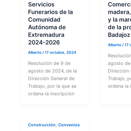
Servicios
Comerci
Funerarios de la
madera,
Comunidad
y la mar
Autónoma de
de la pr
Extremadura
Badajoz
2024-2026
Alberto
/
17 
Alberto
/
17 octubre, 2024
Resolució
Resolución de 9 de
agosto de
agosto de 2024, de la
Dirección
Dirección General de
Trabajo, p
Trabajo, por la que se
ordena la 
ordena la inscripción
,
Construcción
Convenios