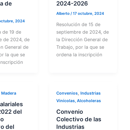
ia de
2024-2026
Alberto
/
17 octubre, 2024
octubre, 2024
Resolución de 15 de
n de 19 de
septiembre de 2024, de
e de 2024, de
la Dirección General de
ón General de
Trabajo, por la que se
or la que se
ordena la inscripción
inscripción
,
,
Madera
Convenios
Industrias
Vinícolas, Alcoholeras
alariales
2022 del
Convenio
io
Colectivo de las
o del
Industrias