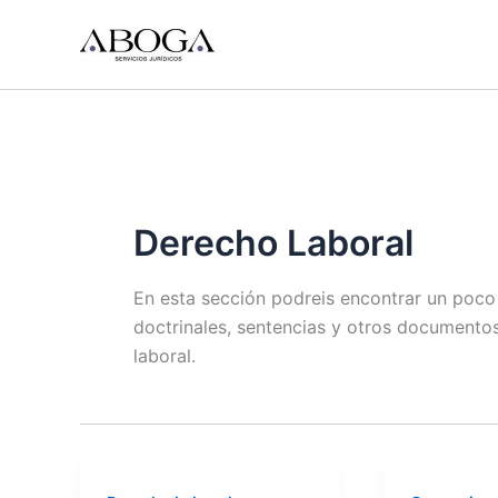
Ir
al
contenido
Derecho Laboral
En esta sección podreis encontrar un poco d
doctrinales, sentencias y otros documento
laboral.