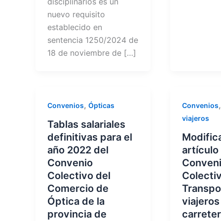
disciplinarios es un
nuevo requisito
establecido en
sentencia 1250/2024 de
18 de noviembre de […]
,
Convenios
Ópticas
Convenios
viajeros
Tablas salariales
definitivas para el
Modific
año 2022 del
artículo
Convenio
Conven
Colectivo del
Colecti
Comercio de
Transpo
Óptica de la
viajeros
provincia de
carreter