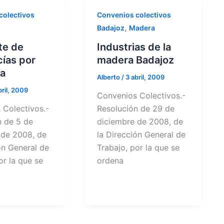
colectivos
Convenios colectivos
,
Badajoz
Madera
te de
Industrias de la
ías por
madera Badajoz
ra
Alberto
/
3 abril, 2009
bril, 2009
Convenios Colectivos.-
 Colectivos.-
Resolución de 29 de
n de 5 de
diciembre de 2008, de
 de 2008, de
la Dirección General de
ón General de
Trabajo, por la que se
or la que se
ordena