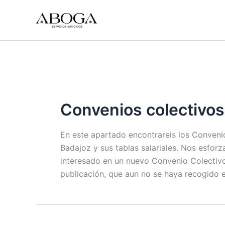
Ir
al
contenido
Convenios colectivos
En este apartado encontrareis los Convenio
Badajoz y sus tablas salariales. Nos esfor
interesado en un nuevo Convenio Colectivo
publicación, que aun no se haya recogido e