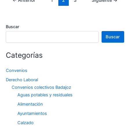
←
Anterior
1
2
3
Siguiente
→
Buscar
Buscar
Categorías
Convenios
Derecho Laboral
Convenios colectivos Badajoz
Aguas potables y residuales
Alimentación
Ayuntamientos
Calzado