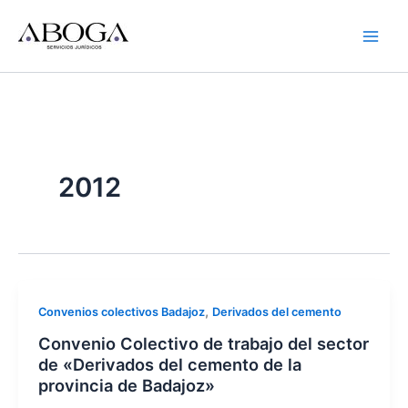
Ir
al
contenido
2012
,
Convenios colectivos Badajoz
Derivados del cemento
Convenio Colectivo de trabajo del sector
de «Derivados del cemento de la
provincia de Badajoz»