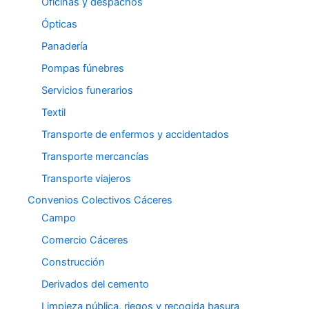
Oficinas y despachos
Ópticas
Panadería
Pompas fúnebres
Servicios funerarios
Textil
Transporte de enfermos y accidentados
Transporte mercancías
Transporte viajeros
Convenios Colectivos Cáceres
Campo
Comercio Cáceres
Construcción
Derivados del cemento
Limpieza pública, riegos y recogida basura