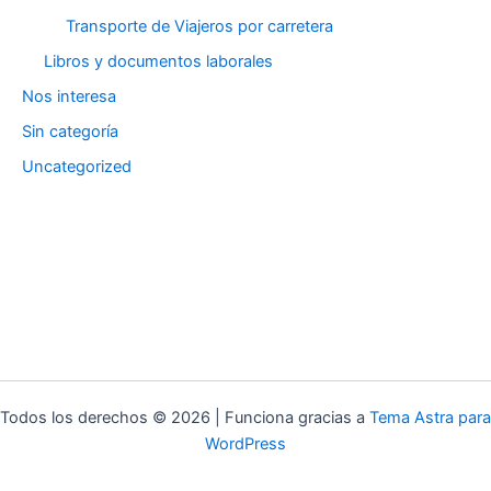
Transporte de Viajeros por carretera
Libros y documentos laborales
Nos interesa
Sin categoría
Uncategorized
Todos los derechos © 2026 | Funciona gracias a
Tema Astra para
WordPress