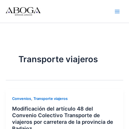
Ir
al
contenido
Transporte viajeros
,
Convenios
Transporte viajeros
Modificación del artículo 48 del
Convenio Colectivo Transporte de
viajeros por carretera de la provincia de
Badajoz