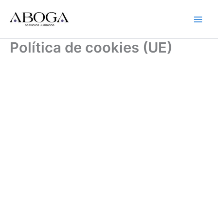
Ir
al
contenido
Política de cookies (UE)