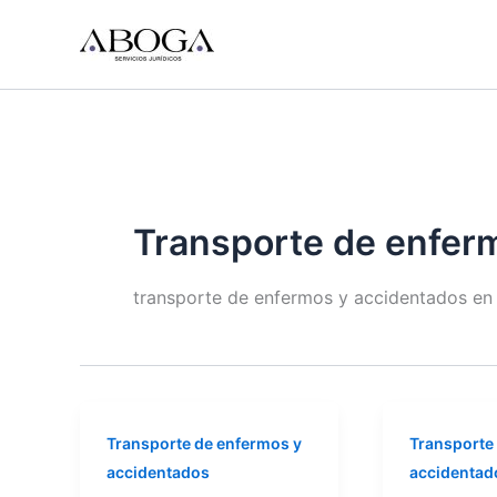
Ir
al
contenido
Transporte de enfer
transporte de enfermos y accidentados en
Transporte de enfermos y
Transporte
accidentados
accidentad