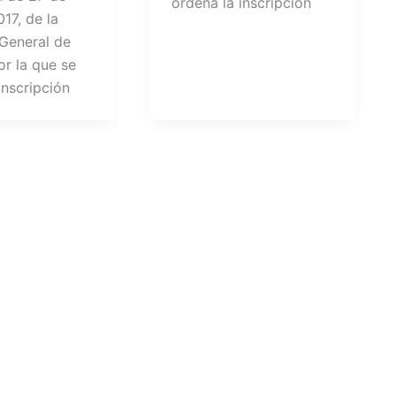
ordena la inscripción
017, de la
 General de
or la que se
inscripción