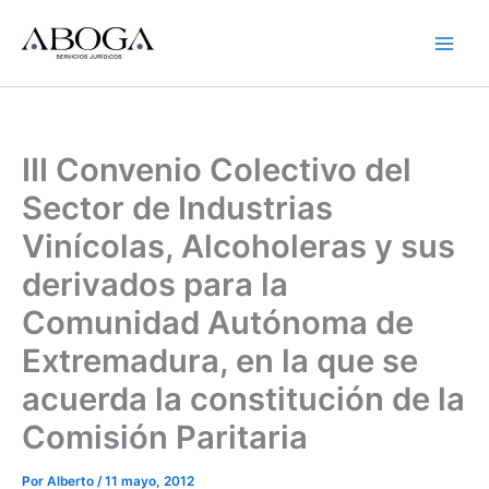
Ir
al
contenido
III Convenio Colectivo del
Sector de Industrias
Vinícolas, Alcoholeras y sus
derivados para la
Comunidad Autónoma de
Extremadura, en la que se
acuerda la constitución de la
Comisión Paritaria
Por
Alberto
/
11 mayo, 2012