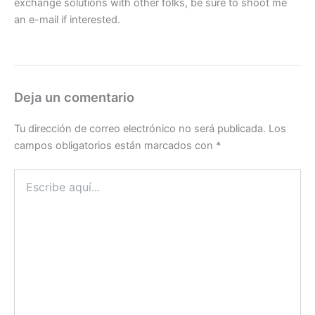
exchange solutions with other folks, be sure to shoot me
an e-mail if interested.
Deja un comentario
Tu dirección de correo electrónico no será publicada.
Los
campos obligatorios están marcados con
*
Escribe
aquí...