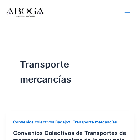
Ir
al
contenido
Transporte
mercancías
,
Convenios colectivos Badajoz
Transporte mercancías
Convenios Colectivos de Transportes de
mercancías por carretera de la provincia