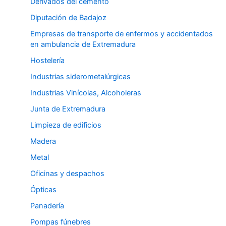
Derivados del cemento
Diputación de Badajoz
Empresas de transporte de enfermos y accidentados
en ambulancia de Extremadura
Hostelería
Industrias siderometalúrgicas
Industrias Vinícolas, Alcoholeras
Junta de Extremadura
Limpieza de edificios
Madera
Metal
Oficinas y despachos
Ópticas
Panadería
Pompas fúnebres