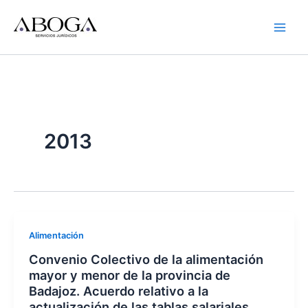
Ir
al
contenido
2013
Alimentación
Convenio Colectivo de la alimentación
mayor y menor de la provincia de
Badajoz. Acuerdo relativo a la
actualización de las tablas salariales