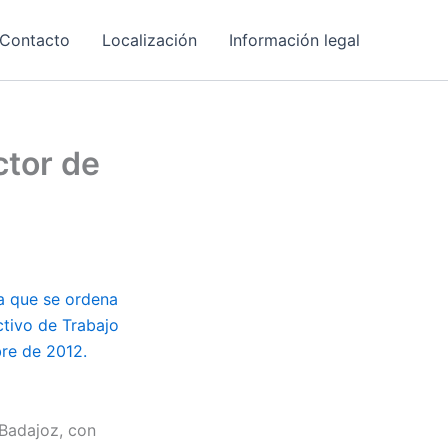
Contacto
Localización
Información legal
ctor de
la que se ordena
ctivo de Trabajo
bre de 2012.
 Badajoz, con