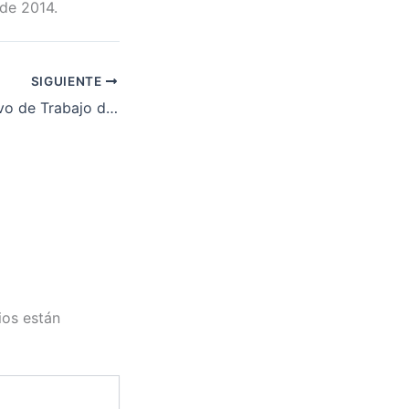
 de 2014.
SIGUIENTE
Convenio Colectivo de Trabajo de Hostelería de la provincia de Badajoz para el 2013
ios están