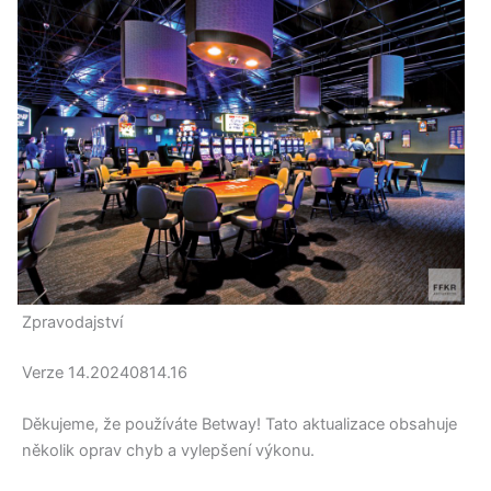
Zpravodajství
Verze 14.20240814.16
Děkujeme, že používáte Betway! Tato aktualizace obsahuje
několik oprav chyb a vylepšení výkonu.