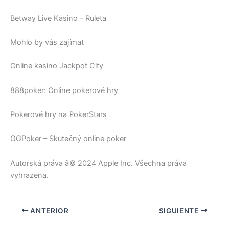
Betway Live Kasino – Ruleta
Mohlo by vás zajímat
Online kasino Jackpot City
888poker: Online pokerové hry
Pokerové hry na PokerStars
GGPoker – Skutečný online poker
Autorská práva â© 2024 Apple Inc. Všechna práva
vyhrazena.
ANTERIOR
SIGUIENTE