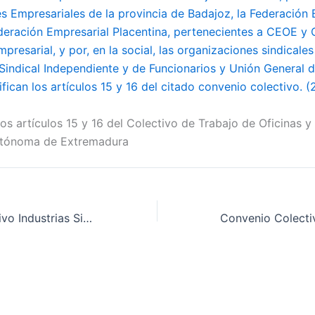
s Empresariales de la provincia de Badajoz, la Federación 
deración Empresarial Placentina, pertenecientes a CEOE y
presarial, y por, en la social, las organizaciones sindical
 Sindical Independiente y de Funcionarios y Unión General 
fican los artículos 15 y 16 del citado convenio colectivo.
los artículos 15 y 16 del Colectivo de Trabajo de Oficinas 
tónoma de Extremadura
Convenio Colectivo Industrias Siderometalúrgicas de la provincia de Cáceres