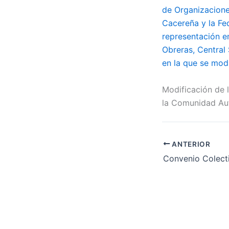
de Organizacione
Cacereña y la Fe
representación em
Obreras, Central
en la que se modi
Modificación de 
la Comunidad Au
ANTERIOR