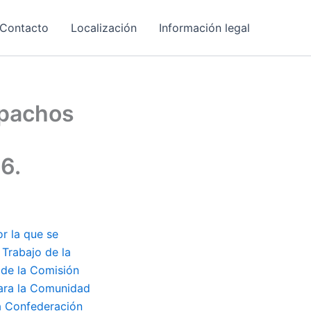
Contacto
Localización
Información legal
spachos
6.
r la que se
 Trabajo de la
de la Comisión
ara la Comunidad
la Confederación