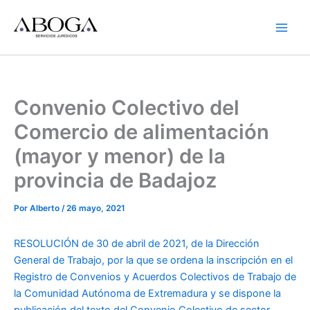
Ir
al
contenido
Convenio Colectivo del
Comercio de alimentación
(mayor y menor) de la
provincia de Badajoz
Por
Alberto
/
26 mayo, 2021
RESOLUCIÓN de 30 de abril de 2021, de la Dirección
General de Trabajo, por la que se ordena la inscripción en el
Registro de Convenios y Acuerdos Colectivos de Trabajo de
la Comunidad Autónoma de Extremadura y se dispone la
publicación del texto del Convenio Colectivo de sector