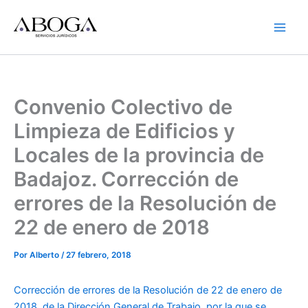
Ir
al
contenido
Convenio Colectivo de
Limpieza de Edificios y
Locales de la provincia de
Badajoz. Corrección de
errores de la Resolución de
22 de enero de 2018
Por
Alberto
/
27 febrero, 2018
Corrección de errores de la Resolución de 22 de enero de
2018, de la Dirección General de Trabajo, por la que se