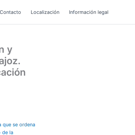
Contacto
Localización
Información legal
n y
ajoz.
cación
la que se ordena
 de la