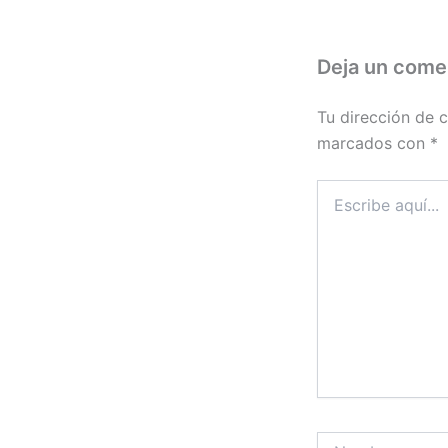
Deja un come
Tu dirección de c
marcados con
*
Escribe
aquí...
Nombre