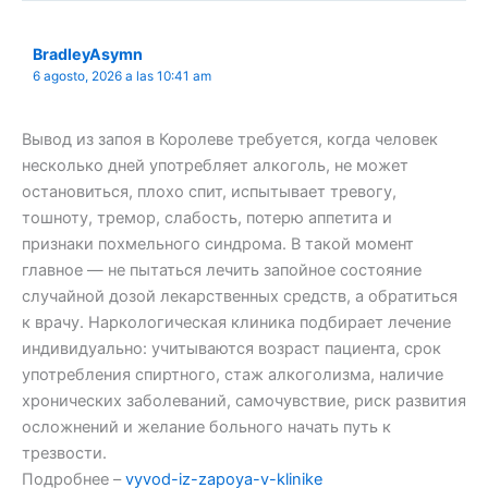
BradleyAsymn
6 agosto, 2026 a las 10:41 am
Вывод из запоя в Королеве требуется, когда человек
несколько дней употребляет алкоголь, не может
остановиться, плохо спит, испытывает тревогу,
тошноту, тремор, слабость, потерю аппетита и
признаки похмельного синдрома. В такой момент
главное — не пытаться лечить запойное состояние
случайной дозой лекарственных средств, а обратиться
к врачу. Наркологическая клиника подбирает лечение
индивидуально: учитываются возраст пациента, срок
употребления спиртного, стаж алкоголизма, наличие
хронических заболеваний, самочувствие, риск развития
осложнений и желание больного начать путь к
трезвости.
Подробнее –
vyvod-iz-zapoya-v-klinike