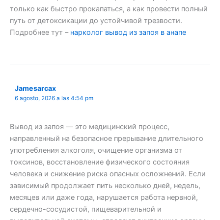
только как быстро прокапаться, а как провести полный
путь от детоксикации до устойчивой трезвости.
Подробнее тут –
нарколог вывод из запоя в анапе
Jamesarcax
6 agosto, 2026 a las 4:54 pm
Вывод из запоя — это медицинский процесс,
направленный на безопасное прерывание длительного
употребления алкоголя, очищение организма от
токсинов, восстановление физического состояния
человека и снижение риска опасных осложнений. Если
зависимый продолжает пить несколько дней, недель,
месяцев или даже года, нарушается работа нервной,
сердечно-сосудистой, пищеварительной и