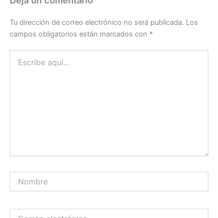
Deja un comentario
Tu dirección de correo electrónico no será publicada.
Los
campos obligatorios están marcados con
*
Escribe
aquí...
Nombre
Correo