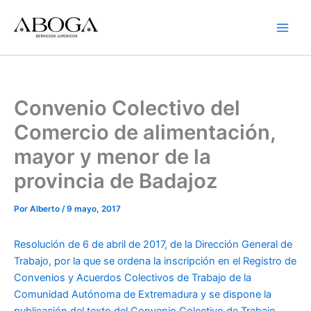
Ir
al
contenido
Convenio Colectivo del
Comercio de alimentación,
mayor y menor de la
provincia de Badajoz
Por
Alberto
/
9 mayo, 2017
Resolución de 6 de abril de 2017, de la Dirección General de
Trabajo, por la que se ordena la inscripción en el Registro de
Convenios y Acuerdos Colectivos de Trabajo de la
Comunidad Autónoma de Extremadura y se dispone la
publicación del texto del Convenio Colectivo de Trabajo