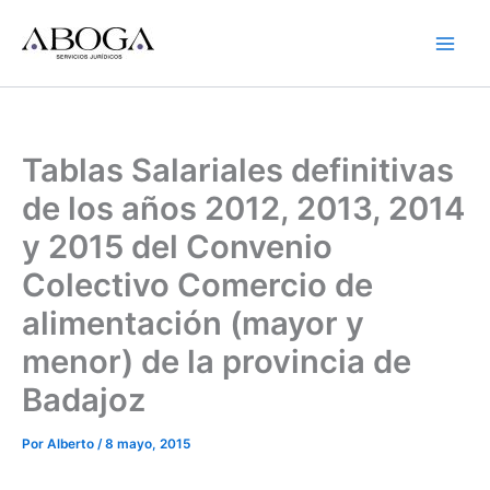
Ir
al
contenido
Tablas Salariales definitivas
de los años 2012, 2013, 2014
y 2015 del Convenio
Colectivo Comercio de
alimentación (mayor y
menor) de la provincia de
Badajoz
Por
Alberto
/
8 mayo, 2015