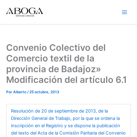
Ir
al
contenido
Convenio Colectivo del
Comercio textil de la
provincia de Badajoz»
Modificación del artículo 6.1
Por
Alberto
/
25 octubre, 2013
Resolución de 20 de septiembre de 2013, de la
Dirección General de Trabajo, por la que se ordena la
inscripción en el Registro y se dispone la publicación
del texto del Acta de la Comisión Paritaria del Convenio