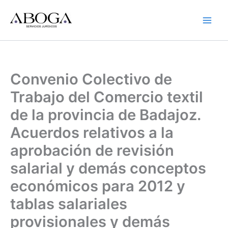
Ir
al
contenido
Convenio Colectivo de
Trabajo del Comercio textil
de la provincia de Badajoz.
Acuerdos relativos a la
aprobación de revisión
salarial y demás conceptos
económicos para 2012 y
tablas salariales
provisionales y demás