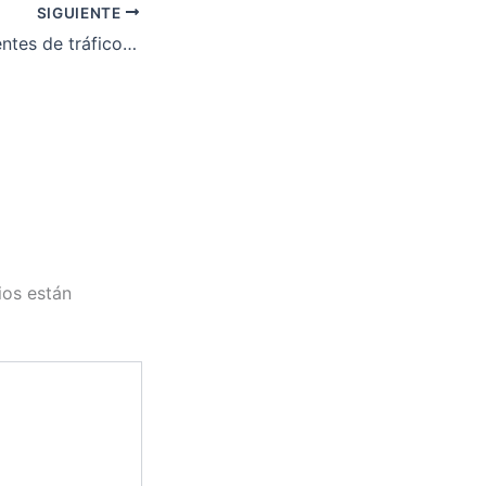
SIGUIENTE
Baremo de accidentes de tráfico 2013.
ios están