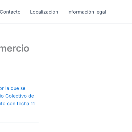
Contacto
Localización
Información legal
omercio
or la que se
nio Colectivo de
ito con fecha 11