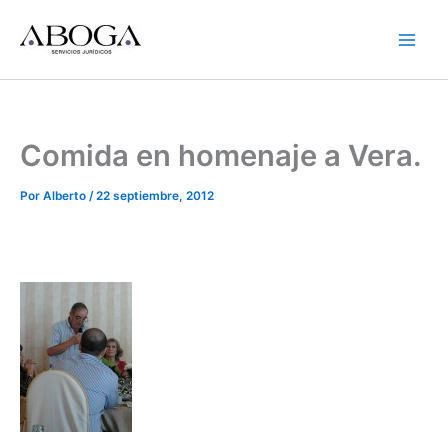
Ir
al
contenido
Comida en homenaje a Vera.
Por
Alberto
/
22 septiembre, 2012