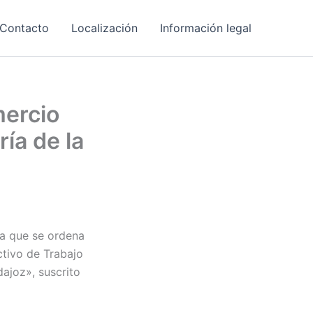
Contacto
Localización
Información legal
mercio
ía de la
la que se ordena
ctivo de Trabajo
ajoz», suscrito