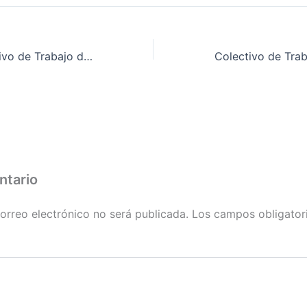
Convenio Colectivo de Trabajo de «Comercio textil de la provincia de Badajoz»
ntario
orreo electrónico no será publicada.
Los campos obligator