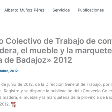
Alberto Muñoz Pérez
Servicios
Publicaciones
 Colectivo de Trabajo de co
dera, el mueble y la marqueter
a de Badajoz» 2012
embre, 2012
de junio de 2012, de la Dirección General de Trabajo, por 
 el Registro y se dispone la publicación del «Convenio Cole
a madera, el mueble y la marquetería de la provincia de Bad
 2012.