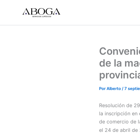
Ir
al
contenido
Convenio
de la ma
provinci
Por
Alberto
/
7 septi
Resolución de 29 
la inscripción en
de comercio de l
el 24 de abril de