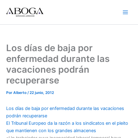
Ir
al
contenido
Los días de baja por
enfermedad durante las
vacaciones podrán
recuperarse
Por
Alberto
/
22 junio, 2012
Los días de baja por enfermedad durante las vacaciones
podrán recuperarse
El Tribunal Europeo da la razón a los sindicatos en el pleito
que mantienen con los grandes almacenes
«Un trabajador cuya incapacidad laboral temporal haya