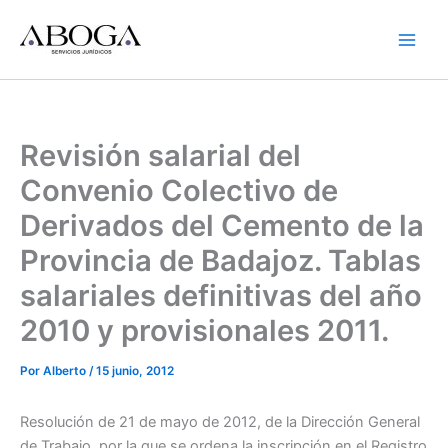
Ir
al
contenido
Revisión salarial del
Convenio Colectivo de
Derivados del Cemento de la
Provincia de Badajoz. Tablas
salariales definitivas del año
2010 y provisionales 2011.
Por
Alberto
/
15 junio, 2012
Resolución de 21 de mayo de 2012, de la Dirección General
de Trabajo, por la que se ordena la inscripción en el Registro