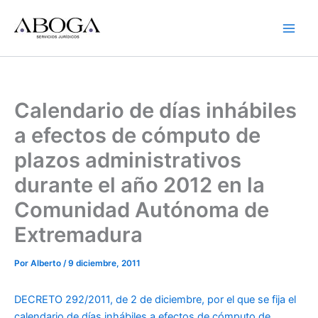
Ir
al
contenido
Calendario de días inhábiles
a efectos de cómputo de
plazos administrativos
durante el año 2012 en la
Comunidad Autónoma de
Extremadura
Por
Alberto
/
9 diciembre, 2011
DECRETO 292/2011, de 2 de diciembre, por el que se fija el
calendario de días inhábiles a efectos de cómputo de