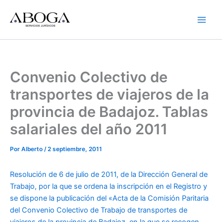
Ir
al
contenido
Convenio Colectivo de
transportes de viajeros de la
provincia de Badajoz. Tablas
salariales del año 2011
Por
Alberto
/
2 septiembre, 2011
Resolución de 6 de julio de 2011, de la Dirección General de
Trabajo, por la que se ordena la inscripción en el Registro y
se dispone la publicación del «Acta de la Comisión Paritaria
del Convenio Colectivo de Trabajo de transportes de
viajeros de la provincia de Badajoz, en la que se recogen