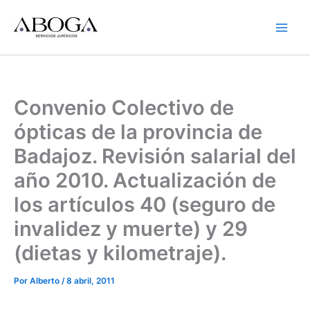
Ir
al
contenido
Convenio Colectivo de
ópticas de la provincia de
Badajoz. Revisión salarial del
año 2010. Actualización de
los artículos 40 (seguro de
invalidez y muerte) y 29
(dietas y kilometraje).
Por
Alberto
/
8 abril, 2011