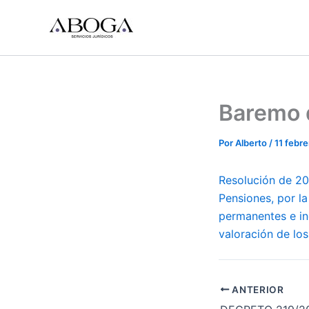
Ir
al
contenido
Baremo d
Por
Alberto
/
11 febre
Resolución de 20
Pensiones, por la
permanentes e in
valoración de los
ANTERIOR