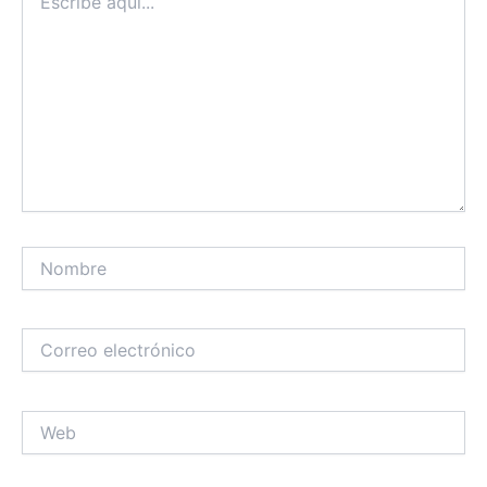
aquí...
Nombre
Correo
electrónico
Web