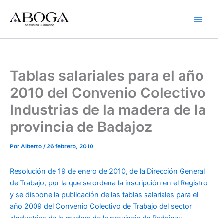
Ir
al
contenido
Tablas salariales para el año
2010 del Convenio Colectivo
Industrias de la madera de la
provincia de Badajoz
Por
Alberto
/
26 febrero, 2010
Resolución de 19 de enero de 2010, de la Dirección General
de Trabajo, por la que se ordena la inscripción en el Registro
y se dispone la publicación de las tablas salariales para el
año 2009 del Convenio Colectivo de Trabajo del sector
«Industrias de la madera de la provincia de Badajoz».