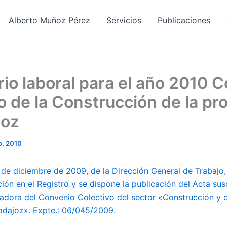
Alberto Muñoz Pérez
Servicios
Publicaciones
io laboral para el año 2010 
o de la Construcción de la pro
joz
o, 2010
 de diciembre de 2009, de la Dirección General de Trabajo,
ción en el Registro y se dispone la publicación del Acta susc
dora del Convenio Colectivo del sector «Construcción y o
Badajoz». Expte.: 06/045/2009.