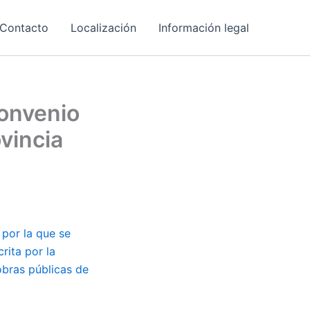
Contacto
Localización
Información legal
Convenio
vincia
 por la que se
rita por la
bras públicas de