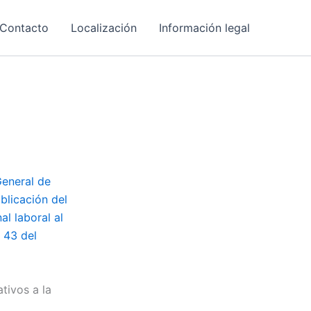
Contacto
Localización
Información legal
General de
ublicación del
l laboral al
 43 del
tivos a la