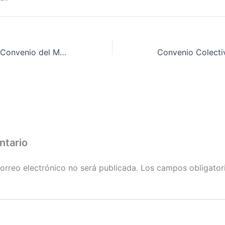
Tablas salariales Convenio del Metal 2007 – 2008
ntario
orreo electrónico no será publicada.
Los campos obligator