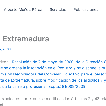
Alberto Muñoz Pérez
Servicios
Publicaciones
e Extremadura
o, 2009
tivos.-
Resolución de 7 de mayo de 2009, de la Dirección 
ue se ordena la inscripción en el Registro y se dispone la p
misión Negociadora del Convenio Colectivo para el persona
nta de Extremadura, sobre modificación de los artículos 7 y
os a la carrera profesional. Expte.: 81/009/2009.
indicatos por el que se modifican los árticulos 7 y 43 rela
al.