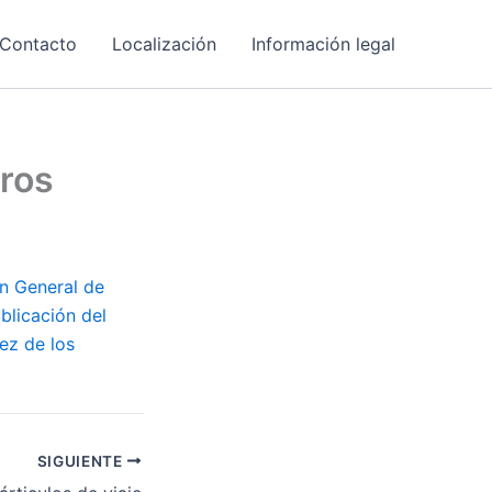
Contacto
Localización
Información legal
eros
n General de
ublicación del
ez de los
SIGUIENTE