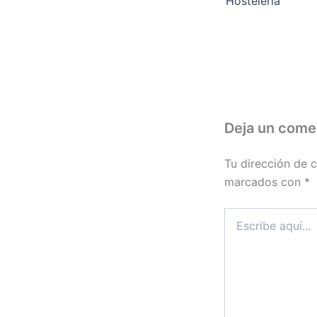
Hostelería
Deja un come
Tu dirección de c
marcados con
*
Escribe
aquí...