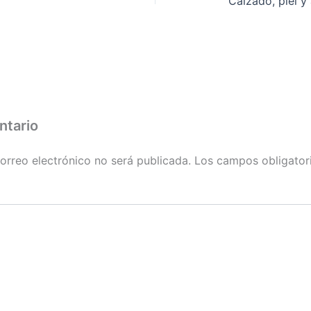
Calzado, piel y 
ntario
orreo electrónico no será publicada.
Los campos obligator