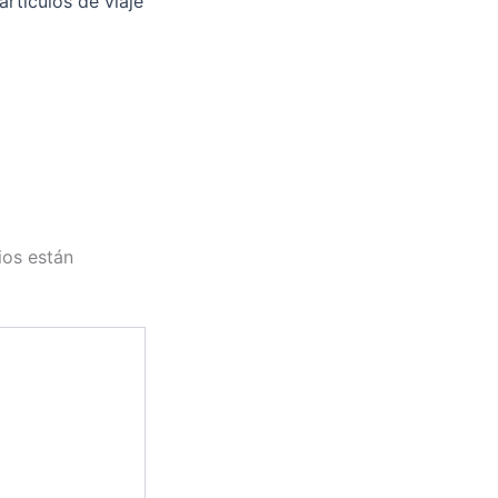
árticulos de viaje
ios están