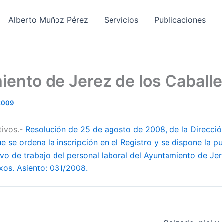
Alberto Muñoz Pérez
Servicios
Publicaciones
ento de Jerez de los Caball
 2009
tivos.-
Resolución de 25 de agosto de 2008, de la Direcció
ue se ordena la inscripción en el Registro y se dispone la p
vo de trabajo del personal laboral del Ayuntamiento de Jer
xos. Asiento: 031/2008.