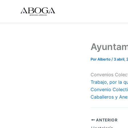
Ir
al
contenido
Ayuntami
Por
Alberto
/
3 abril,
Convenios Colec
Trabajo, por la q
Convenio Colecti
Caballeros y Ane
ANTERIOR