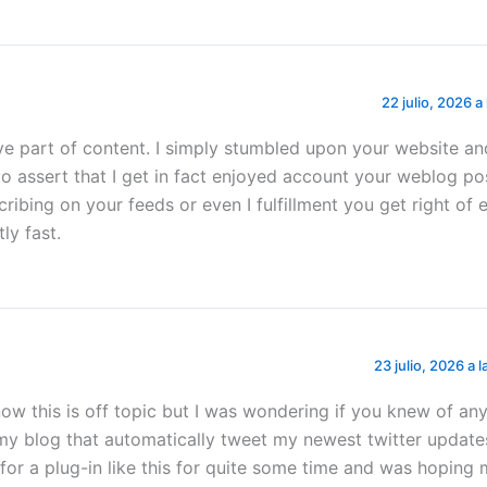
22 julio, 2026 a
ive part of content. I simply stumbled upon your website an
to assert that I get in fact enjoyed account your weblog po
ribing on your feeds or even I fulfillment you get right of 
ly fast.
23 julio, 2026 a 
ow this is off topic but I was wondering if you knew of an
my blog that automatically tweet my newest twitter updates
 for a plug-in like this for quite some time and was hopin