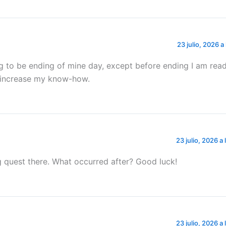
23 julio, 2026 a
ng to be ending of mine day, except before ending I am read
 increase my know-how.
23 julio, 2026 a
ng quest there. What occurred after? Good luck!
23 julio, 2026 a