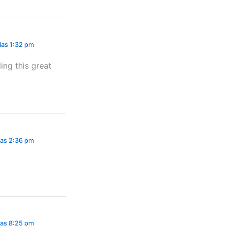
 las 1:32 pm
ing this great
 las 2:36 pm
 las 8:25 pm