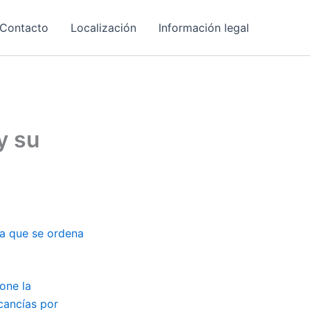
Contacto
Localización
Información legal
y su
la que se ordena
one la
cancías por