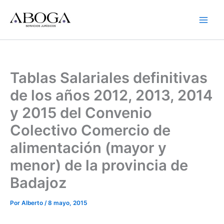
Ir
al
contenido
Tablas Salariales definitivas
de los años 2012, 2013, 2014
y 2015 del Convenio
Colectivo Comercio de
alimentación (mayor y
menor) de la provincia de
Badajoz
Por
Alberto
/
8 mayo, 2015