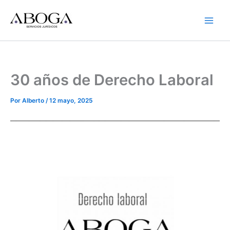
Ir
al
contenido
30 años de Derecho Laboral
Por
Alberto
/
12 mayo, 2025